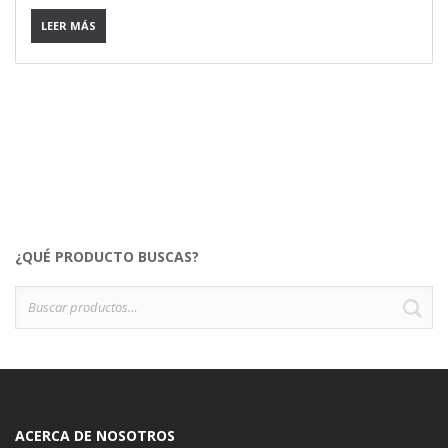
LEER MÁS
¿QUÉ PRODUCTO BUSCAS?
Buscar
B
por:
ACERCA DE NOSOTROS