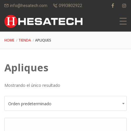
info@hesatech.com
0993802922
HOME
TIENDA
APLIQUES
Apliques
Mostrando el único resultado
Orden predeterminado