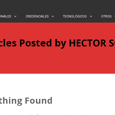
ONALES
CREDENCIALES
TECNOLÓGICOS
OTROS
cles Posted by HECTOR 
HOME
thing Found