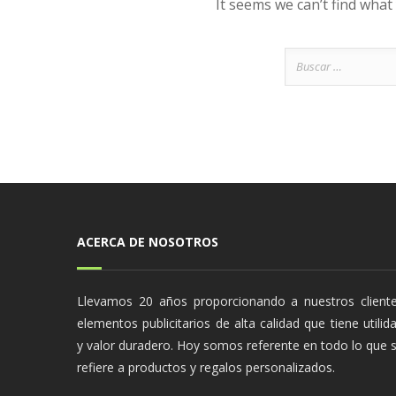
It seems we can’t find what
Buscar:
ACERCA DE NOSOTROS
Llevamos 20 años proporcionando a nuestros client
elementos publicitarios de alta calidad que tiene utilid
y valor duradero. Hoy somos referente en todo lo que 
refiere a productos y regalos personalizados.