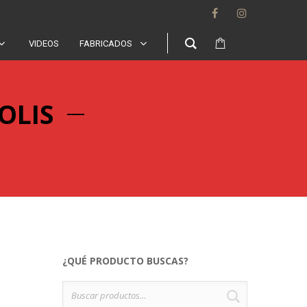
VIDEOS
FABRICADOS
SOLIS
¿QUÉ PRODUCTO BUSCAS?
Buscar
BUSCAR
por: