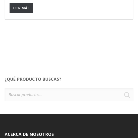
LEER MÁS
¿QUÉ PRODUCTO BUSCAS?
Buscar
B
por:
ACERCA DE NOSOTROS