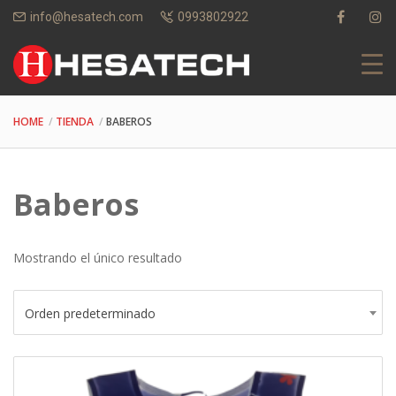
info@hesatech.com
0993802922
HOME
TIENDA
BABEROS
Baberos
Mostrando el único resultado
Orden predeterminado