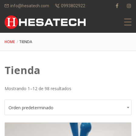
info@hesatech.com
0993802922
HOME
TIENDA
Tienda
Mostrando 1–12 de 98 resultados
Orden predeterminado