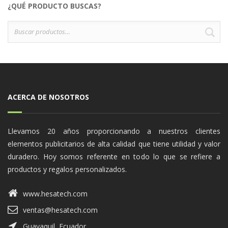
¿QUÉ PRODUCTO BUSCAS?
Buscar
B
por:
ACERCA DE NOSOTROS
Llevamos 20 años proporcionando a nuestros clientes
elementos publicitarios de alta calidad que tiene utilidad y valor
duradero. Hoy somos referente en todo lo que se refiere a
productos y regalos personalizados.
www.hesatech.com
ventas@hesatech.com
Guayaquil, Ecuador