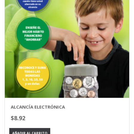
ALCANCÍA ELECTRÓNICA
$
8.92
AÑADIR AL CARRITO