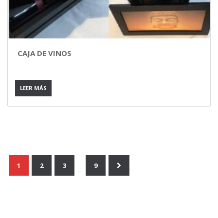
CAJA DE VINOS
LEER MÁS
1
2
3
9
…