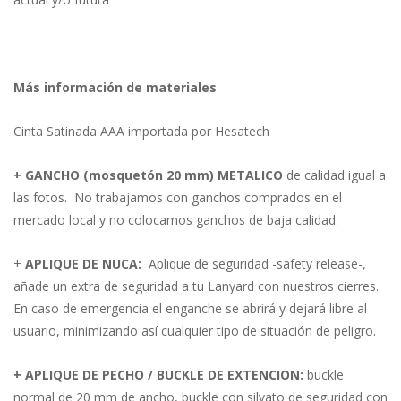
Más información de materiales
Cinta Satinada AAA importada por Hesatech
+
GANCHO (mosquetón 20 mm) METALICO
de calidad igual a
las fotos. No trabajamos con ganchos comprados en el
mercado local y no colocamos ganchos de baja calidad.
+
APLIQUE DE NUCA:
Aplique de seguridad -safety release-,
añade un extra de seguridad a tu Lanyard con nuestros cierres.
En caso de emergencia el enganche se abrirá y dejará libre al
usuario, minimizando así cualquier tipo de situación de peligro.
+ APLIQUE DE PECHO / BUCKLE DE EXTENCION:
buckle
normal de 20 mm de ancho, buckle con silvato de seguridad con