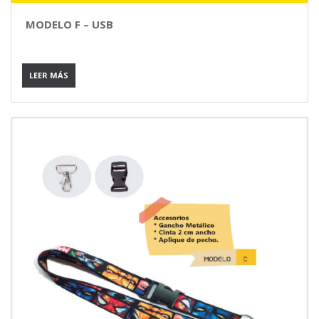
MODELO F – USB
LEER MÁS