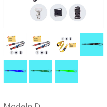
Modelo D