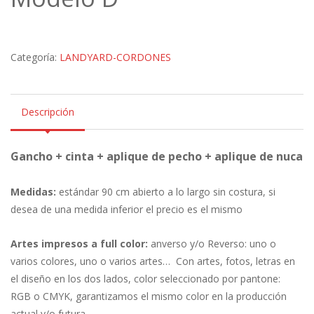
Categoría:
LANDYARD-CORDONES
Descripción
Gancho + cinta + aplique de pecho
+ aplique de nuca
Medidas:
estándar 90 cm abierto a lo largo sin costura, si
desea de una medida inferior el precio es el mismo
Artes impresos a full color:
anverso y/o Reverso: uno o
varios colores, uno o varios artes… Con artes, fotos, letras en
el diseño en los dos lados, color seleccionado por pantone:
RGB o CMYK, garantizamos el mismo color en la producción
actual y/o futura