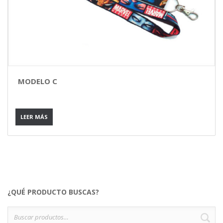
MODELO C
LEER MÁS
¿QUÉ PRODUCTO BUSCAS?
Buscar
B