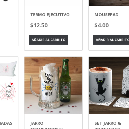
TERMO EJECUTIVO
MOUSEPAD
$
12.50
$
4.00
AÑADIR AL CARRITO
AÑADIR AL CARRIT
HADAS
JARRO
SET JARRO &