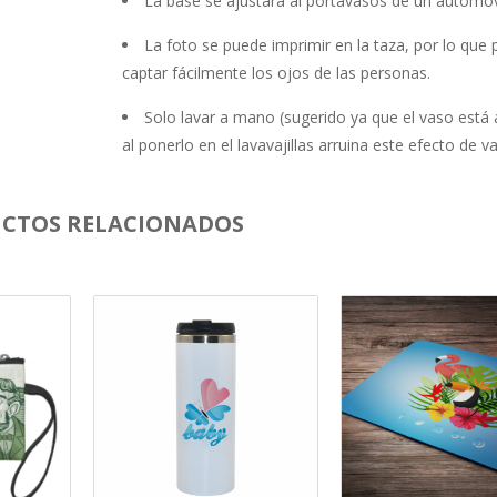
La base se ajustará al portavasos de un automóvi
La foto se puede imprimir en la taza, por lo que
captar fácilmente los ojos de las personas.
Solo lavar a mano (sugerido ya que el vaso está 
al ponerlo en el lavavajillas arruina este efecto de va
CTOS RELACIONADOS