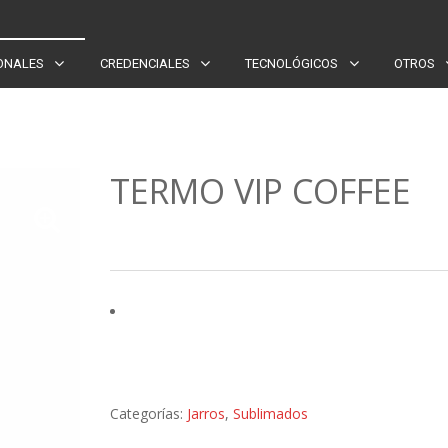
ONALES
CREDENCIALES
TECNOLÓGICOS
OTROS
TERMO VIP COFFEE
Categorías:
Jarros
,
Sublimados