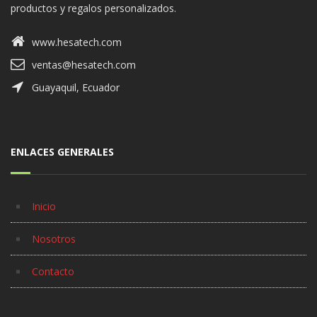
productos y regalos personalizados.
www.hesatech.com
ventas@hesatech.com
Guayaquil, Ecuador
ENLACES GENERALES
Inicio
Nosotros
Contacto