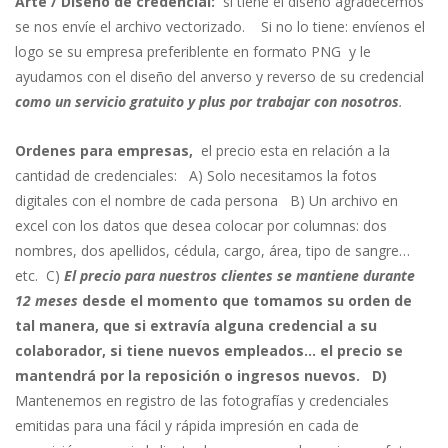
Arte / Diseño de credencial:
si tiene el diseño agradecemos
se nos envíe el archivo vectorizado. Si no lo tiene: envíenos el
logo se su empresa preferiblente en formato PNG y le
ayudamos con el diseño del anverso y reverso de su credencial
como un servicio gratuito y plus por trabajar con nosotros
.
Ordenes para empresas,
el precio esta en relación a la
cantidad de credenciales: A) Solo necesitamos la fotos
digitales con el nombre de cada persona B) Un archivo en
excel con los datos que desea colocar por columnas: dos
nombres, dos apellidos, cédula, cargo, área, tipo de sangre…
etc. C)
El precio para nuestros clientes se mantiene durante
12 meses
desde el momento que tomamos su orden de
tal manera, que si extravía alguna credencial a su
colaborador, si tiene nuevos empleados… el precio se
mantendrá por la reposición o ingresos nuevos. D)
Mantenemos en registro de las fotografías y credenciales
emitidas para una fácil y rápida impresión en cada de