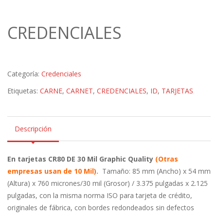
CREDENCIALES
Categoría:
Credenciales
Etiquetas:
CARNE
,
CARNET
,
CREDENCIALES
,
ID
,
TARJETAS
Descripción
En tarjetas CR80 DE 30 Mil Graphic Quality
(Otras
empresas usan de 10 Mil).
Tamaño: 85 mm (Ancho) x 54 mm
(Altura) x 760 micrones/30 mil (Grosor) / 3.375 pulgadas x 2.125
pulgadas, con la misma norma ISO para tarjeta de crédito,
originales de fábrica, con bordes redondeados sin defectos