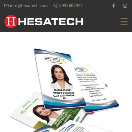
info@hesatech.com
0993802922