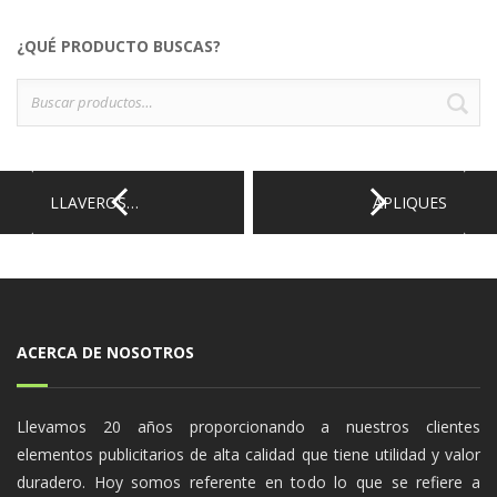
¿QUÉ PRODUCTO BUSCAS?
Buscar
B
por:
LLAVEROS…
APLIQUES
ACERCA DE NOSOTROS
Llevamos 20 años proporcionando a nuestros clientes
elementos publicitarios de alta calidad que tiene utilidad y valor
duradero. Hoy somos referente en todo lo que se refiere a