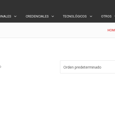
ONALES
CREDENCIALES
TECNOLÓGICOS
OTROS
HOM
o
Orden predeterminado