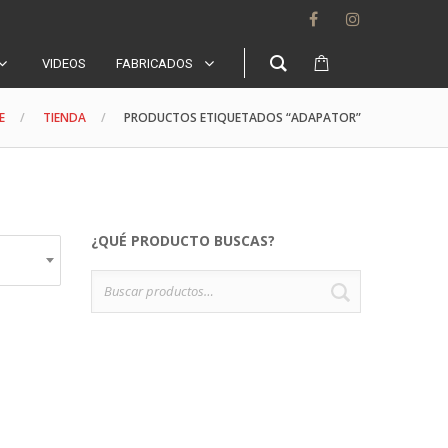
VIDEOS
FABRICADOS
E
TIENDA
PRODUCTOS ETIQUETADOS “ADAPATOR”
¿QUÉ PRODUCTO BUSCAS?
Buscar
BUSCAR
por: