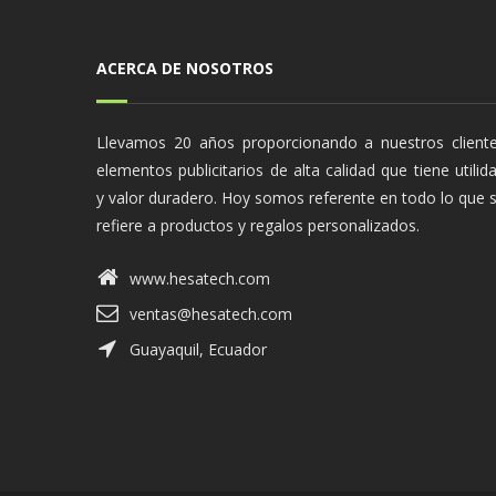
ACERCA DE NOSOTROS
Llevamos 20 años proporcionando a nuestros client
elementos publicitarios de alta calidad que tiene utilid
y valor duradero. Hoy somos referente en todo lo que 
refiere a productos y regalos personalizados.
www.hesatech.com
ventas@hesatech.com
Guayaquil, Ecuador