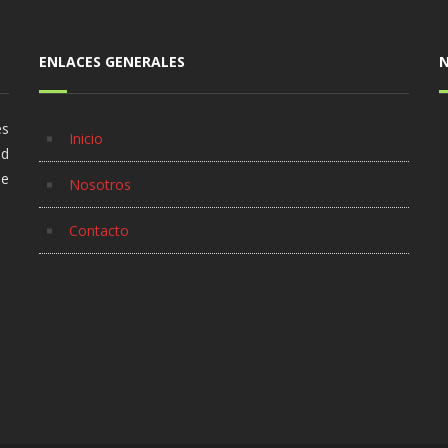
ENLACES GENERALES
es
Inicio
ad
se
Nosotros
Contacto