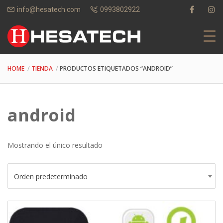
info@hesatech.com
0993802922
HOME
TIENDA
PRODUCTOS ETIQUETADOS “ANDROID”
android
Mostrando el único resultado
Orden predeterminado