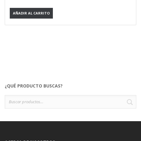
AÑADIR AL CARRITO
¿QUÉ PRODUCTO BUSCAS?
Buscar
B
por: