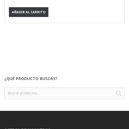
AÑADIR AL CARRITO
¿QUÉ PRODUCTO BUSCAS?
Buscar
B
por: