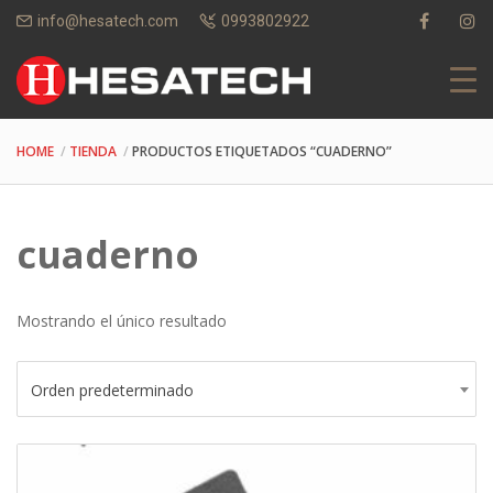
info@hesatech.com
0993802922
HOME
TIENDA
PRODUCTOS ETIQUETADOS “CUADERNO”
cuaderno
Mostrando el único resultado
Orden predeterminado