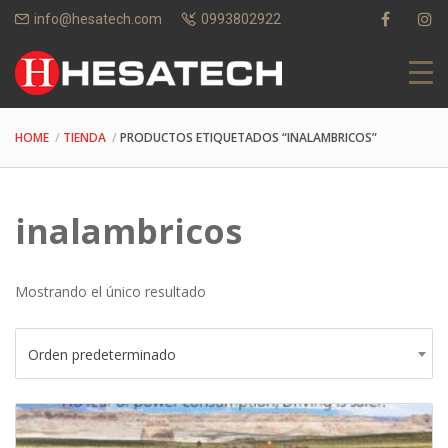
info@hesatech.com
0993802922
HOME
TIENDA
PRODUCTOS ETIQUETADOS “INALAMBRICOS”
inalambricos
Mostrando el único resultado
Orden predeterminado