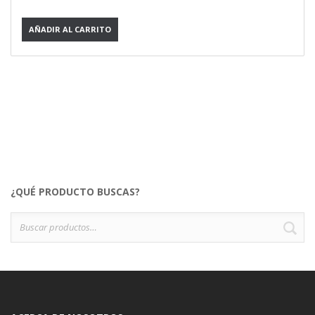
AÑADIR AL CARRITO
¿QUÉ PRODUCTO BUSCAS?
Buscar
B
por: