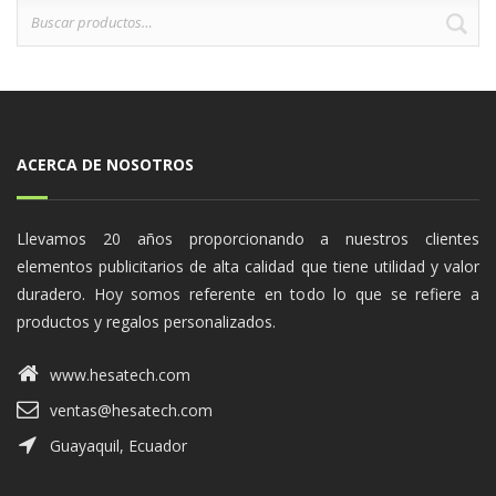
Buscar
B
por:
ACERCA DE NOSOTROS
Llevamos 20 años proporcionando a nuestros clientes
elementos publicitarios de alta calidad que tiene utilidad y valor
duradero. Hoy somos referente en todo lo que se refiere a
productos y regalos personalizados.
www.hesatech.com
ventas@hesatech.com
Guayaquil, Ecuador