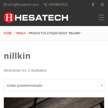
info@hesatech.com
0993802922
HOME
TIENDA
PRODUCTOS ETIQUETADOS “NILLKIN”
nillkin
Mostrando los 2 resultados
Orden predeterminado