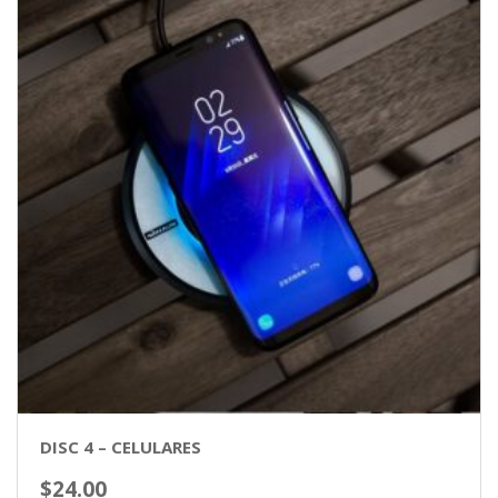
DISC 4 – CELULARES
$
24.00