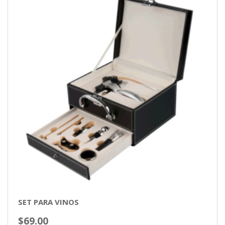
SET PARA VINOS
$
69.00