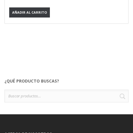
AÑADIR AL CARRITO
¿QUÉ PRODUCTO BUSCAS?
Buscar
B
por: