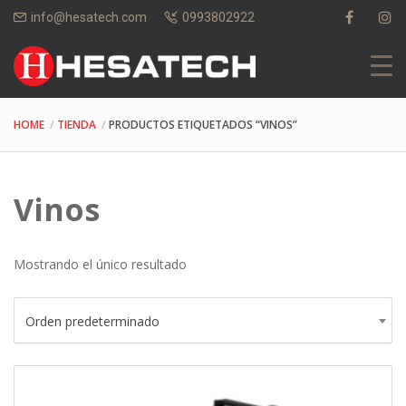
info@hesatech.com
0993802922
HOME
TIENDA
PRODUCTOS ETIQUETADOS “VINOS”
Vinos
Mostrando el único resultado
Orden predeterminado